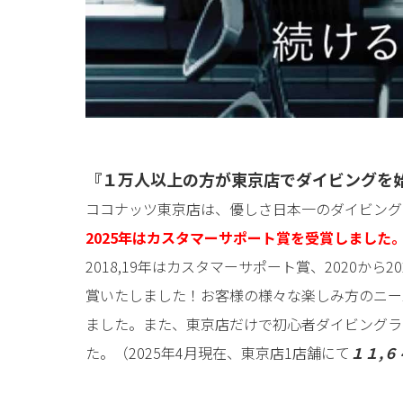
『１万人以上の方が東京店でダイビングを
ココナッツ東京店は、優しさ日本一のダイビング
2025年はカスタマーサポート賞を受賞しました
2018,19年はカスタマーサポート賞、2020から
賞いたしました！お客様の様々な楽しみ方のニー
ました。また、東京店だけで初心者ダイビングライ
た。（2025年4月現在、東京店1店舗にて
１１,