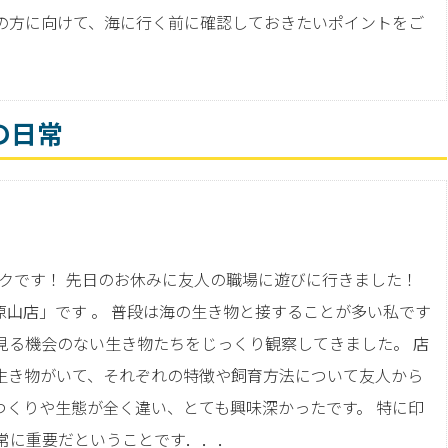
の方に向けて、海に行く前に確認しておきたいポイントをご
の日常
クです！ 先日のお休みに友人の職場に遊びに行きました！
原山店」です 。 普段は海の生き物と接することが多い私です
見る機会のない生き物たちをじっくり観察してきました。 店
生き物がいて、それぞれの特徴や飼育方法について友人から
つくりや生態が全く違い、とても興味深かったです。 特に印
常に重要だということです．．．