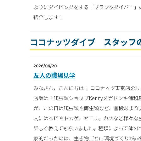
ぶりにダイビングをする「ブランクダイバー」
紹介します！
ココナッツダイブ スタッフ
2026/06/20
友人の職場見学
みなさん、こんにちは！ ココナッツ東京店のリ
店舗は「爬虫類ショップKennyメガドンキ浦和
が、この日は爬虫類や両生類など、普段あまり
内にはヘビやトカゲ、ヤモリ、カメなど様々な
詳しく教えてもらいました。種類によって体の
象的だったのは、生き物ごとに環境づくりが非