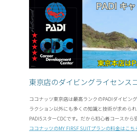
東京店のダイビングライセンス
ココナッツ東京店は最高ランクのPADIダイビ
ラクション以外にも多くの知識と技術が求められ
PADI5スターCDCです。だから初心者コースか
ココナッツのMY FIRSF SUITプランの料金はこち