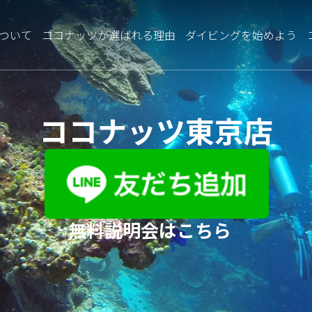
ついて
ココナッツが選ばれる理由
ダイビングを始めよう
ココナッツ東京店
無料説明会はこちら