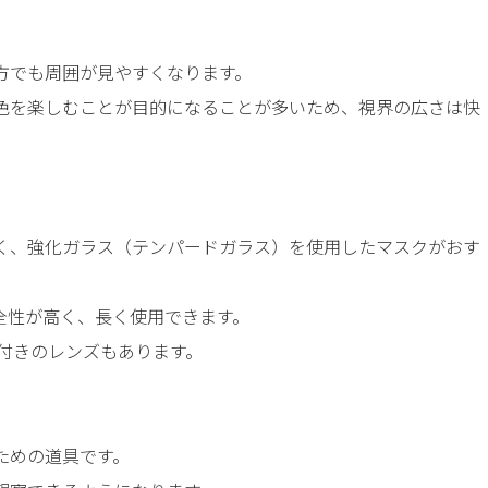
方でも周囲が見やすくなります。
色を楽しむことが目的になることが多いため、視界の広さは快
く、強化ガラス（テンパードガラス）を使用したマスクがおす
全性が高く、長く使用できます。
付きのレンズもあります。
ための道具です。