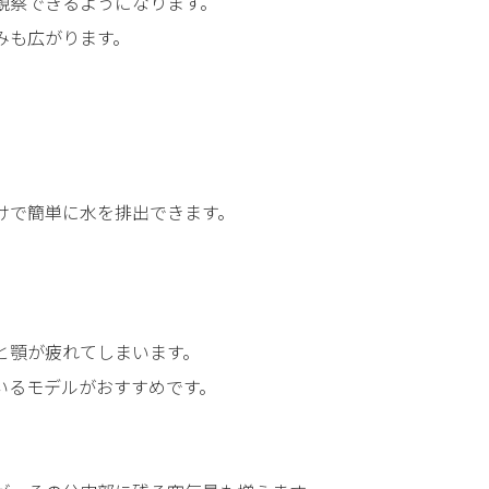
観察できるようになります。
みも広がります。
。
けで簡単に水を排出できます。
。
と顎が疲れてしまいます。
いるモデルがおすすめです。