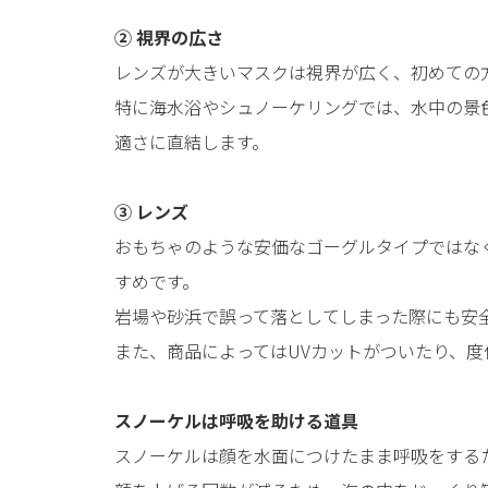
② 視界の広さ
レンズが大きいマスクは視界が広く、初めての
特に海水浴やシュノーケリングでは、水中の景
適さに直結します。
③ レンズ
おもちゃのような安価なゴーグルタイプではな
すめです。
岩場や砂浜で誤って落としてしまった際にも安
また、商品によってはUVカットがついたり、度
スノーケルは呼吸を助ける道具
スノーケルは顔を水面につけたまま呼吸をする