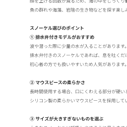
顔を上げる回数が減るため、海の中をじっくり
魚の群れや海藻、岩陰の生き物などを探す楽し
スノーケル選びのポイント
① 排水弁付きモデルがおすすめ
波や潜った際に少量の水が入ることがあります
排水弁付きのスノーケルであれば、息を吐くだ
初心者の方でも扱いやすいため人気があります
② マウスピースの柔らかさ
長時間使用する場合、口にくわえる部分が硬い
シリコン製の柔らかいマウスピースを採用して
③ サイズが大きすぎないものを選ぶ