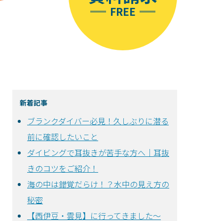
FREE
新着記事
ブランクダイバー必見！久しぶりに潜る
前に確認したいこと
ダイビングで耳抜きが苦手な方へ｜耳抜
きのコツをご紹介！
海の中は錯覚だらけ！？水中の見え方の
秘密
【西伊豆・雲見】に行ってきました～