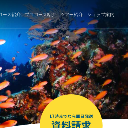
コース紹介
プロコース紹介
ツアー紹介
ショップ案内
17時までなら即日発送
資料請求