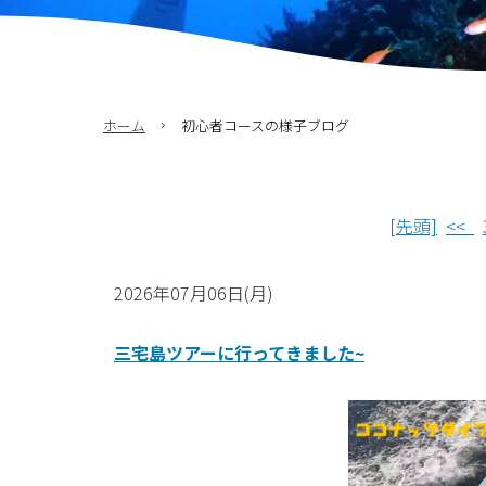
ホーム
初心者コースの様子ブログ
[先頭]
<<
2026年07月06日(月)
三宅島ツアーに行ってきました~