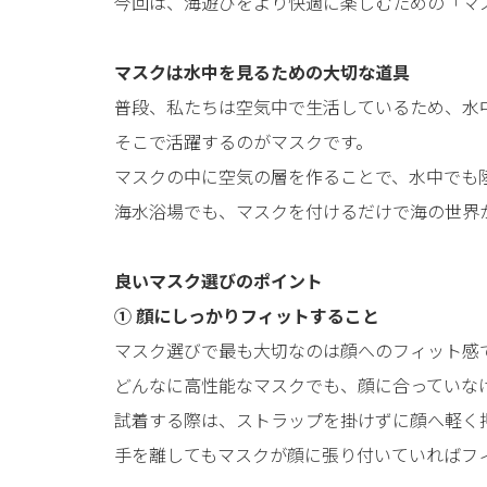
今回は、海遊びをより快適に楽しむための「マ
マスクは水中を見るための大切な道具
普段、私たちは空気中で生活しているため、水
そこで活躍するのがマスクです。
マスクの中に空気の層を作ることで、水中でも
海水浴場でも、マスクを付けるだけで海の世界
良いマスク選びのポイント
① 顔にしっかりフィットすること
マスク選びで最も大切なのは顔へのフィット感
どんなに高性能なマスクでも、顔に合っていな
試着する際は、ストラップを掛けずに顔へ軽く
手を離してもマスクが顔に張り付いていればフ