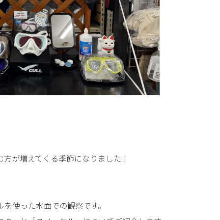
む方が増えてくる季節になりました！
ルを使った水面での観察です。