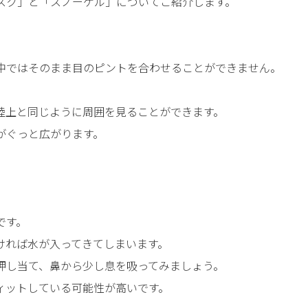
スク」と「スノーケル」についてご紹介します。
中ではそのまま目のピントを合わせることができません。
陸上と同じように周囲を見ることができます。
がぐっと広がります。
です。
ければ水が入ってきてしまいます。
押し当て、鼻から少し息を吸ってみましょう。
ィットしている可能性が高いです。