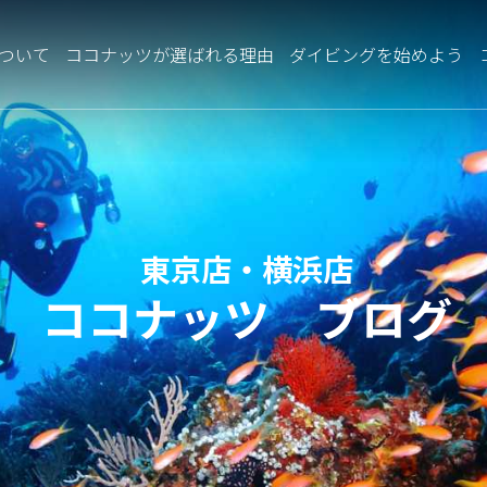
ついて
ココナッツが選ばれる理由
ダイビングを始めよう
東京店・横浜店
ココナッツ ブログ