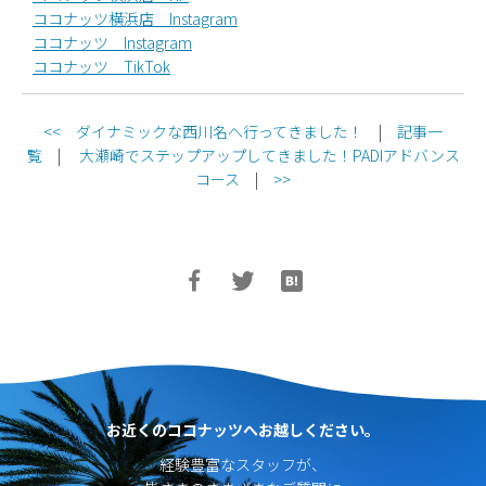
ココナッツ横浜店 Instagram
ココナッツ Instagram
ココナッツ TikTok
<<
ダイナミックな西川名へ行ってきました！
|
記事一
覧
|
大瀬崎でステップアップしてきました！PADIアドバンス
コース
|
>>
お近くのココナッツへお越しください。
経験豊富なスタッフが、