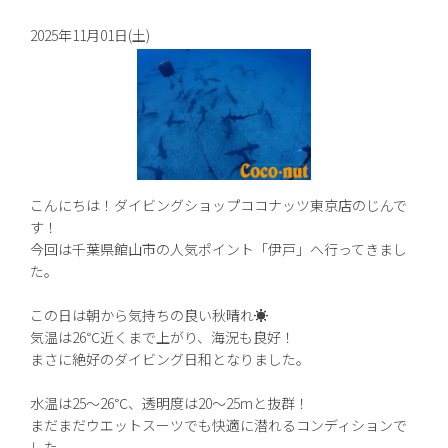
2025年11月01日(土)
こんにちは！ダイビングショップココナッツ東京店のじんで
す！
今回は千葉県館山市の人気ポイント「伊戸」へ行ってきまし
た。
この日は朝から気持ちの良い秋晴れ☀️
気温は26℃近くまで上がり、海況も良好！
まさに絶好のダイビング日和となりました。
水温は25〜26℃、透明度は20〜25mと抜群！
まだまだウエットスーツでも快適に潜れるコンディションで
した。